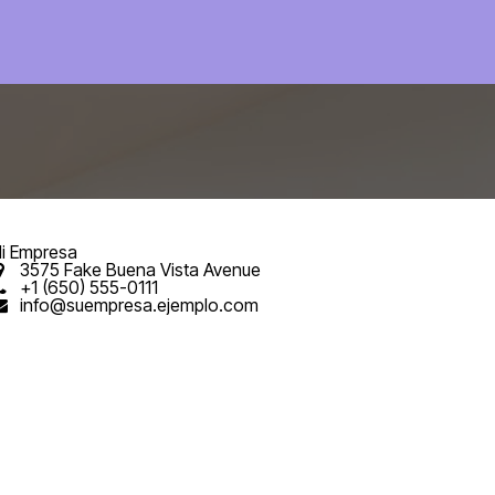
m
Agenda virtual
Volumento
i Empresa
3575 Fake Buena Vista Avenue
+1 (650) 555-0111
info@suempresa.ejemplo.com